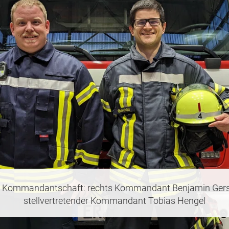
le Kommandantschaft: rechts Kommandant Benjamin Gersc
stellvertretender Kommandant Tobias Hengel