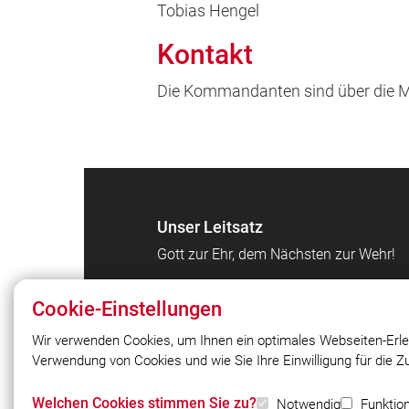
Tobias Hengel
Kontakt
Die Kommandanten sind über die M
Unser Leitsatz
Gott zur Ehr, dem Nächsten zur Wehr!
Cookie-Einstellungen
Wir verwenden Cookies, um Ihnen ein optimales Webseiten-Erle
Verwendung von Cookies und wie Sie Ihre Einwilligung für die 
© 2026 Freiwillige Feuerwehr Bruck e.V
Welchen Cookies stimmen Sie zu?
Notwendig
Funktion