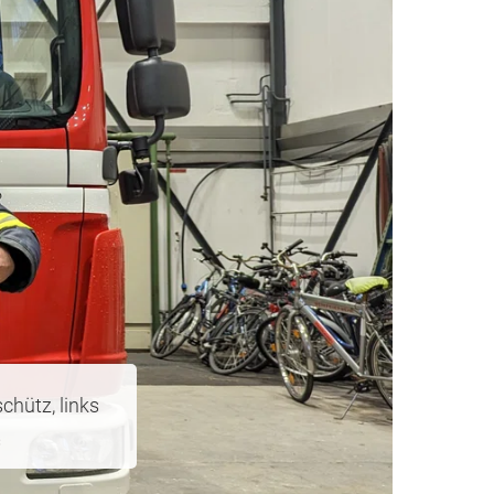
hütz, links