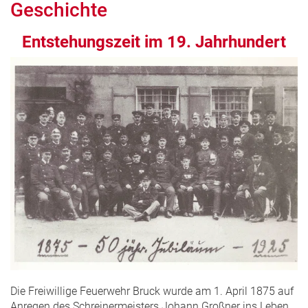
Geschichte
Entstehungszeit im 19. Jahrhundert
Die Freiwillige Feuerwehr Bruck wurde am 1. April 1875 auf
Anregen des Schreinermeisters Johann Großner ins Leben