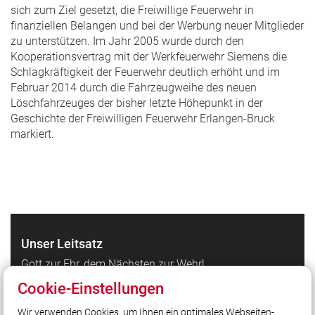
sich zum Ziel gesetzt, die Freiwillige Feuerwehr in
finanziellen Belangen und bei der Werbung neuer Mitglieder
zu unterstützen. Im Jahr 2005 wurde durch den
Kooperationsvertrag mit der Werkfeuerwehr Siemens die
Schlagkräftigkeit der Feuerwehr deutlich erhöht und im
Februar 2014 durch die Fahrzeugweihe des neuen
Löschfahrzeuges der bisher letzte Höhepunkt in der
Geschichte der Freiwilligen Feuerwehr Erlangen-Bruck
markiert.
Unser Leitsatz
Gott zur Ehr, dem Nächsten zur Wehr!
Cookie-Einstellungen
Quicklinks
Wir verwenden Cookies, um Ihnen ein optimales Webseiten-