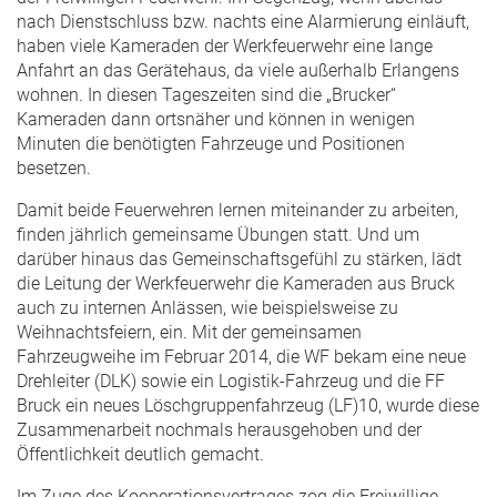
nach Dienstschluss bzw. nachts eine Alarmierung einläuft,
haben viele Kameraden der Werkfeuerwehr eine lange
Anfahrt an das Gerätehaus, da viele außerhalb Erlangens
wohnen. In diesen Tageszeiten sind die „Brucker“
Kameraden dann ortsnäher und können in wenigen
Minuten die benötigten Fahrzeuge und Positionen
besetzen.
Damit beide Feuerwehren lernen miteinander zu arbeiten,
finden jährlich gemeinsame Übungen statt. Und um
darüber hinaus das Gemeinschaftsgefühl zu stärken, lädt
die Leitung der Werkfeuerwehr die Kameraden aus Bruck
auch zu internen Anlässen, wie beispielsweise zu
Weihnachtsfeiern, ein. Mit der gemeinsamen
Fahrzeugweihe im Februar 2014, die WF bekam eine neue
Drehleiter (DLK) sowie ein Logistik-Fahrzeug und die FF
Bruck ein neues Löschgruppenfahrzeug (LF)10, wurde diese
Zusammenarbeit nochmals herausgehoben und der
Öffentlichkeit deutlich gemacht.
Im Zuge des Kooperationsvertrages zog die Freiwillige