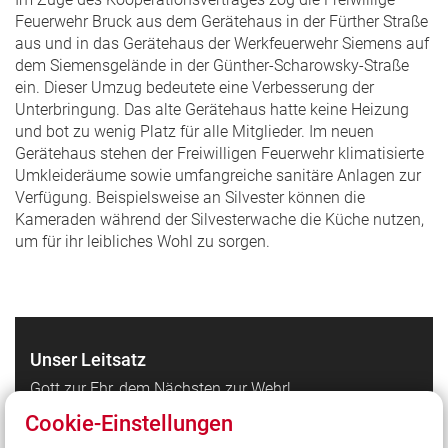
Feuerwehr Bruck aus dem Gerätehaus in der Fürther Straße
aus und in das Gerätehaus der Werkfeuerwehr Siemens auf
dem Siemensgelände in der Günther-Scharowsky-Straße
ein. Dieser Umzug bedeutete eine Verbesserung der
Unterbringung. Das alte Gerätehaus hatte keine Heizung
und bot zu wenig Platz für alle Mitglieder. Im neuen
Gerätehaus stehen der Freiwilligen Feuerwehr klimatisierte
Umkleideräume sowie umfangreiche sanitäre Anlagen zur
Verfügung. Beispielsweise an Silvester können die
Kameraden während der Silvesterwache die Küche nutzen,
um für ihr leibliches Wohl zu sorgen.
Unser Leitsatz
Gott zur Ehr, dem Nächsten zur Wehr!
Cookie-Einstellungen