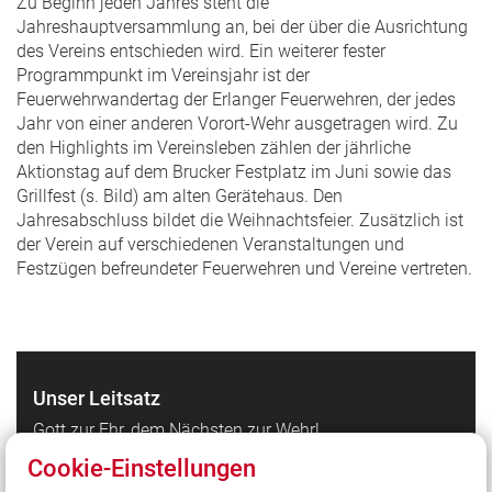
Zu Beginn jeden Jahres steht die
Jahreshauptversammlung an, bei der über die Ausrichtung
des Vereins entschieden wird. Ein weiterer fester
Programmpunkt im Vereinsjahr ist der
Feuerwehrwandertag der Erlanger Feuerwehren, der jedes
Jahr von einer anderen Vorort-Wehr ausgetragen wird. Zu
den Highlights im Vereinsleben zählen der jährliche
Aktionstag auf dem Brucker Festplatz im Juni sowie das
Grillfest (s. Bild) am alten Gerätehaus. Den
Jahresabschluss bildet die Weihnachtsfeier. Zusätzlich ist
der Verein auf verschiedenen Veranstaltungen und
Festzügen befreundeter Feuerwehren und Vereine vertreten.
Unser Leitsatz
Gott zur Ehr, dem Nächsten zur Wehr!
Cookie-Einstellungen