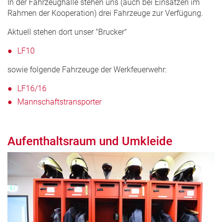
In der Fahrzeughalle stehen uns (auch bei Einsätzen im
Rahmen der Kooperation) drei Fahrzeuge zur Verfügung.
Aktuell stehen dort unser "Brucker"
LF10
sowie folgende Fahrzeuge der Werkfeuerwehr:
LF16/16
Mannschaftstransporter
Aufenthaltsraum und Umkleide