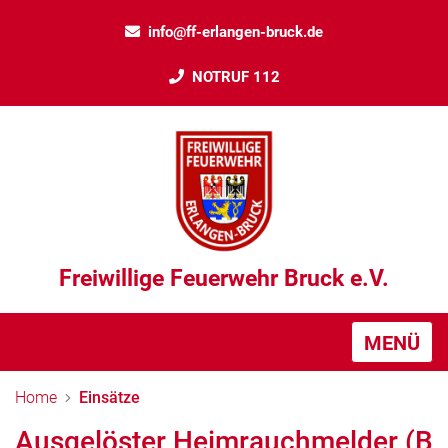
info@ff-erlangen-bruck.de
NOTRUF 112
Freiwillige Feuerwehr Bruck e.V.
MENÜ
Home
Einsätze
Ausgelöster Heimrauchmelder (B