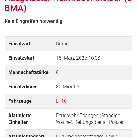
BMA)
Kein Eingreifen notwendig
Einsatzart
Brand
Einsatzstart
18. März 2025 16:03
Mannschaftstärke
6
Einsatzdauer
30 Minuten
Fahrzeuge
LF10
Alarmierte
Feuerwehr Erlangen (Ständige
Einheiten
Wache), Rettungsdienst, Polizei
Alarmierungsart
Funkmeldeempfänger (FME)